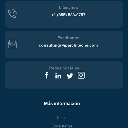
Llámanos
+1 (855)
583-6757
Escríbanos
consulting@iparchitechs.com
Redes Sociales
Más información
Inicio
Ecosistema