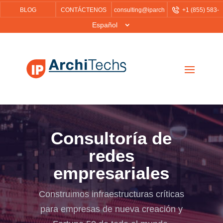
BLOG
CONTÁCTENOS
consulting@iparch
+1 (855)
583-
itechs.com
6757
Español
Consultoría de
redes
empresariales
Construimos infraestructuras críticas
para empresas de nueva creación y