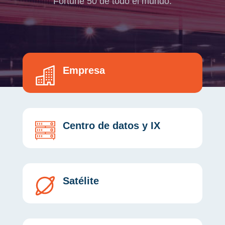
Fortune 50 de todo el mundo.
Empresa
Centro de datos y IX
Satélite