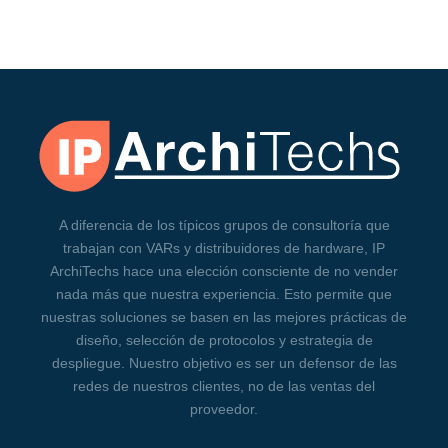
A diferencia de los típicos grupos de consultoría que
trabajan con VARs y distribuidores de hardware, IP
ArchiTechs hace una elección consciente de no vender
nada más que nuestra experiencia. Esto permite que
nuestras soluciones se basen en las mejores prácticas de
diseño, selección de protocolos y estrategia de
despliegue. Nuestro objetivo es ser un defensor de las
redes de nuestros clientes, no de las ventas del
proveedor.