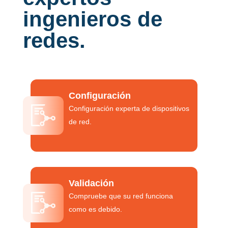
ingenieros de
redes.
Configuración
Configuración experta de dispositivos
de red.
Validación
Compruebe que su red funciona
como es debido.