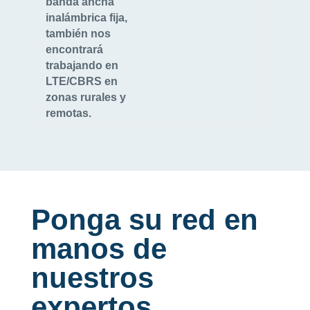
banda ancha
inalámbrica fija,
también nos
encontrará
trabajando en
LTE/CBRS en
zonas rurales y
remotas.
Ponga su red en
manos de
nuestros
expertos