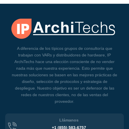
A diferencia de los típicos grupos de consultoría que
trabajan con VARs y distribuidores de hardware, IP
ArchiTechs hace una elección consciente de no vender
nada más que nuestra experiencia. Esto permite que
nuestras soluciones se basen en las mejores prácticas de
diseño, selección de protocolos y estrategia de
despliegue. Nuestro objetivo es ser un defensor de las
redes de nuestros clientes, no de las ventas del
proveedor.
Llámanos
+1 (855)
583-6757