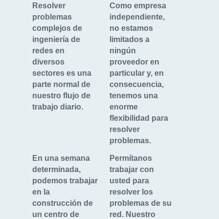
Resolver
Como empresa
problemas
independiente,
complejos de
no estamos
ingeniería de
limitados a
redes en
ningún
diversos
proveedor en
sectores es una
particular y, en
parte normal de
consecuencia,
nuestro flujo de
tenemos una
trabajo diario.
enorme
flexibilidad para
resolver
problemas.
En una semana
Permítanos
determinada,
trabajar con
podemos trabajar
usted para
en la
resolver los
construcción de
problemas de su
un centro de
red. Nuestro