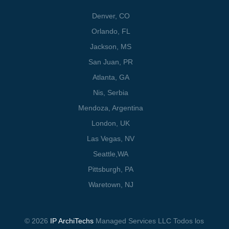
Denver, CO
Orlando, FL
Jackson, MS
San Juan, PR
Atlanta, GA
Nis, Serbia
Mendoza, Argentina
London, UK
Las Vegas, NV
Seattle,WA
Pittsburgh, PA
Waretown
, NJ
© 2026
IP ArchiTechs
Managed Services LLC Todos los