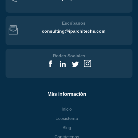
Escríbanos
consulting@iparchitechs.com
Redes Sociales
Más información
Inicio
Ecosistema
Blog
Contáctenos