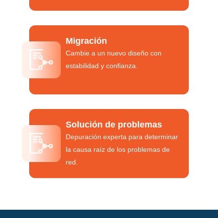
Migración
Cambie a un nuevo diseño con
estabilidad y confianza.
Solución de problemas
Depuración experta para determinar
la causa raíz de los problemas de
red.