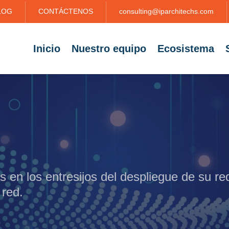
LOG
CONTÁCTENOS
consulting@iparchitechs.com
Inicio
Nuestro equipo
Ecosistema
en los entresijos del despliegue de su re
 red.