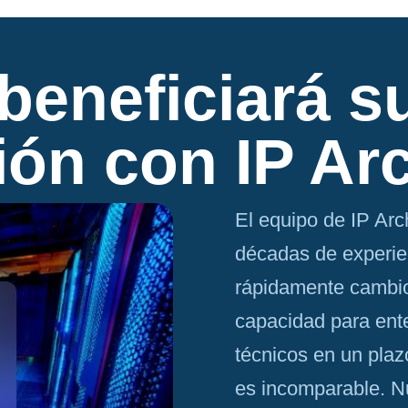
eneficiará su
ión con IP Ar
El equipo de IP Ar
décadas de experie
rápidamente cambio
capacidad para ente
técnicos en un plaz
es incomparable. N