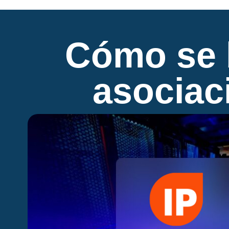
Cómo se b
asociac