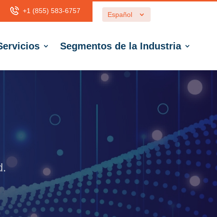
+1 (855)
583-6757
Español
Servicios
Segmentos de la Industria
d.