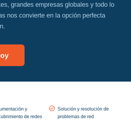
s, grandes empresas globales y todo lo
s nos convierte en la opción perfecta
n.
hoy
umentación y
Solución y resolución de
ubrimiento de redes
problemas de red