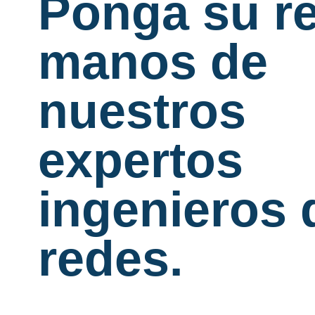
Ponga su r
manos de
nuestros
expertos
ingenieros 
redes.