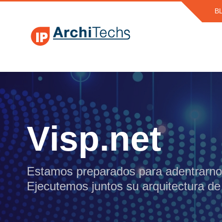
B
Visp.net
Estamos preparados para adentrarnos 
Ejecutemos juntos su arquitectura de